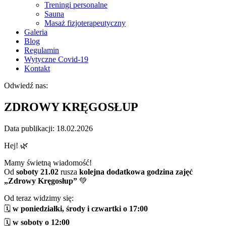
Treningi personalne
Sauna
Masaż fizjoterapeutyczny
Galeria
Blog
Regulamin
Wytyczne Covid-19
Kontakt
Odwiedź nas:
ZDROWY KRĘGOSŁUP
Data publikacji: 18.02.2026
Hej! 🌿
Mamy świetną wiadomość!
Od
soboty 21.02
rusza
kolejna dodatkowa godzina zajęć
„Zdrowy Kręgosłup”
💚
Od teraz widzimy się:
🗓
w poniedziałki, środy i czwartki o 17:00
🗓
w soboty o 12:00