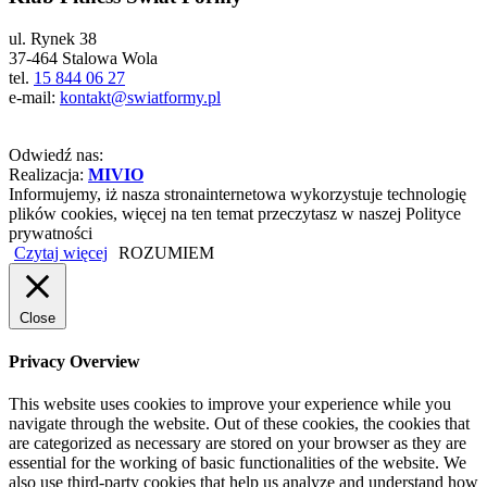
ul. Rynek 38
37-464 Stalowa Wola
tel.
15 844 06 27
e-mail:
kontakt@swiatformy.pl
Odwiedź nas:
Realizacja:
MIVIO
Informujemy, iż nasza stronainternetowa wykorzystuje technologię
plików cookies, więcej na ten temat przeczytasz w naszej Polityce
prywatności
Czytaj więcej
ROZUMIEM
Close
Privacy Overview
This website uses cookies to improve your experience while you
navigate through the website. Out of these cookies, the cookies that
are categorized as necessary are stored on your browser as they are
essential for the working of basic functionalities of the website. We
also use third-party cookies that help us analyze and understand how