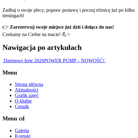
Zadbaj o swoje plecy, popraw postawę i poczuj różnicę już po kilku
treningach!
👉
Zarezerwuj swoje miejsce już dziś i dołącz do nas!
Czekamy na Ciebie na macie! 💪✨
Nawigacja po artykułach
Darmowe ferie 2026
POWER PUMP – NOWOŚĆ!
Menu
Strona główna
Aktualności
Grafik zajęć
O klubie
Cennik
Menu cd
Galeria
Kontakt