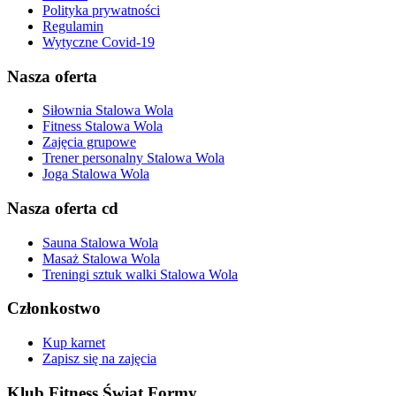
Polityka prywatności
Regulamin
Wytyczne Covid-19
Nasza oferta
Siłownia Stalowa Wola
Fitness Stalowa Wola
Zajęcia grupowe
Trener personalny Stalowa Wola
Joga Stalowa Wola
Nasza oferta cd
Sauna Stalowa Wola
Masaż Stalowa Wola
Treningi sztuk walki Stalowa Wola
Członkostwo
Kup karnet
Zapisz się na zajęcia
Klub Fitness Świat Formy